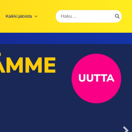
Hae:
Kaikki jaloista