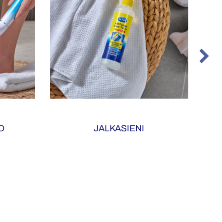
O
JALKASIENI