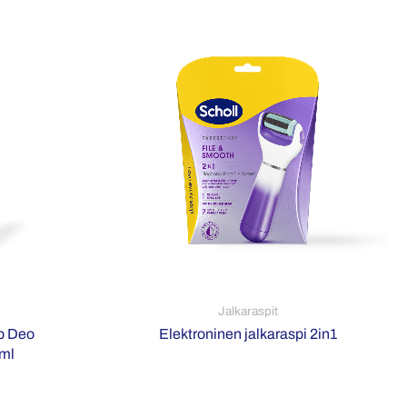
Jalkaraspit
ep Deo
Elektroninen jalkaraspi 2in1
 ml