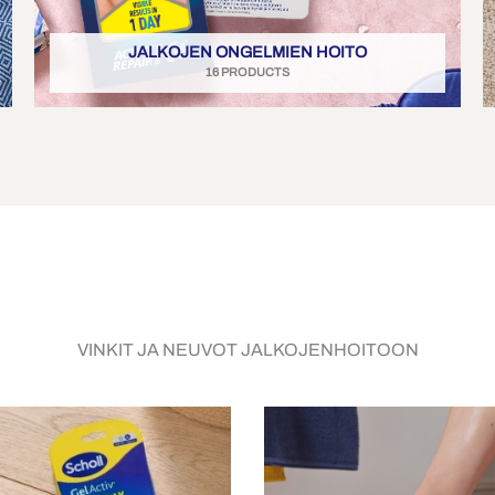
JALKOJEN ONGELMIEN HOITO
16 PRODUCTS
VINKIT JA NEUVOT JALKOJENHOITOON