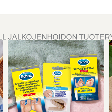
LL JALKOJENHOIDON TUOTER