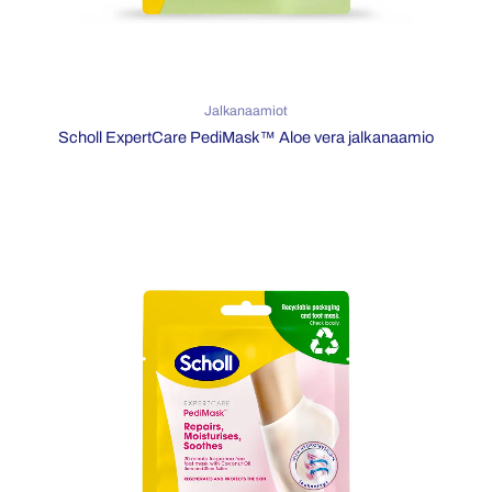
Jalkanaamiot
Scholl ExpertCare PediMask™ Aloe vera jalkanaamio