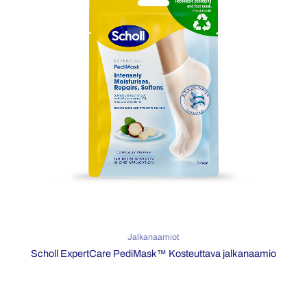
Jalkanaamiot
Scholl ExpertCare PediMask™ Kosteuttava jalkanaamio