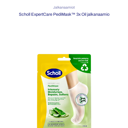
Jalkanaamiot
Scholl ExpertCare PediMask™ 3x Oil jalkanaamio