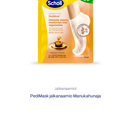
Jalkanaamiot
PediMask jalkanaamio Manukahunaja