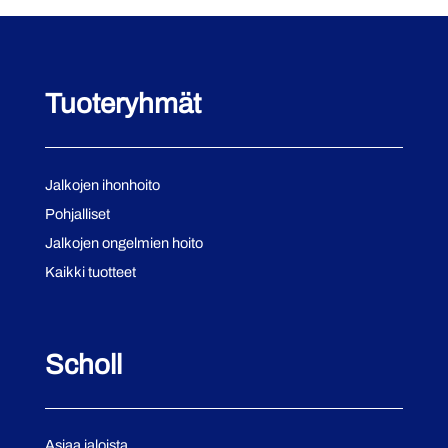
Tuoteryhmät
Jalkojen ihonhoito
Pohjalliset
Jalkojen ongelmien hoito
Kaikki tuotteet
Scholl
Asiaa jaloista