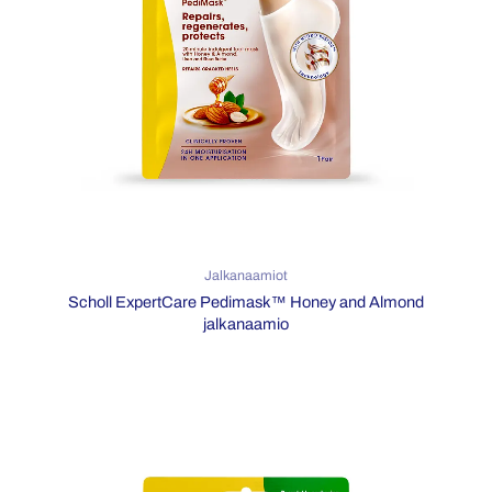
Jalkanaamiot
Scholl ExpertCare Pedimask™ Honey and Almond
jalkanaamio