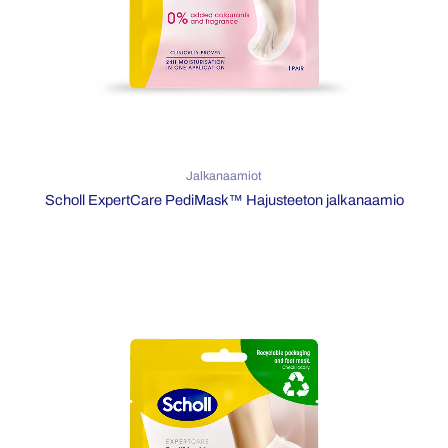
Jalkanaamiot
Scholl ExpertCare PediMask™ Hajusteeton jalkanaamio