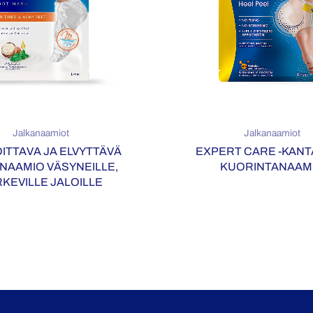
Jalkanaamiot
Jalkanaamiot
ITTAVA JA ELVYTTÄVÄ
EXPERT CARE -KAN
NAAMIO VÄSYNEILLE,
KUORINTANAAM
KEVILLE JALOILLE