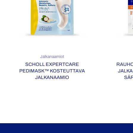
Jalkanaamiot
SCHOLL EXPERTCARE
RAUHO
PEDIMASK™ KOSTEUTTAVA
JALKA
JALKANAAMIO
SÄR