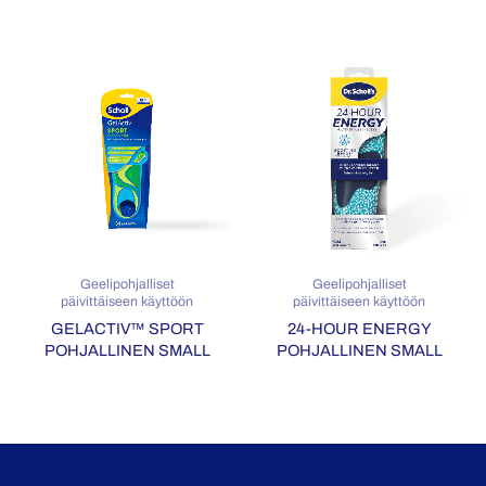
Geelipohjalliset
Geelipohjalliset
päivittäiseen käyttöön
päivittäiseen käyttöön
GELACTIV™ SPORT
24-HOUR ENERGY
POHJALLINEN SMALL
POHJALLINEN SMALL